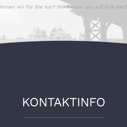
önnen wir für Sie tun? Wir freuen uns auf Ihre Nach
KONTAKTINFO