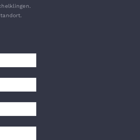
chelklingen.
Standort.