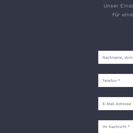
Unser Einsa
Für eine