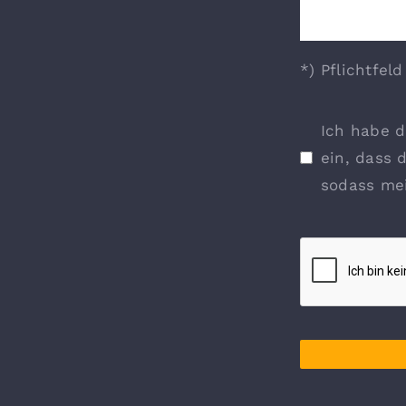
*) Pflichtfeld
Ich habe d
ein, dass 
sodass me