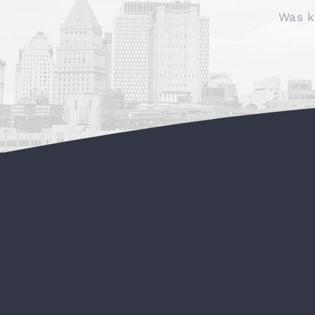
Was k