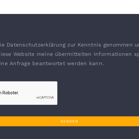
ie Datenschutzerklärung zur Kenntnis genommen un
diese Website meine übermittelten Informationen sp
ine Anfrage beantwortet werden kann.
SENDEN