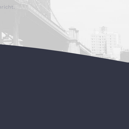
richt.